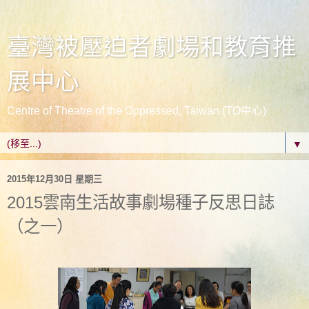
臺灣被壓迫者劇場和教育推
展中心
Centre of Theatre of the Oppressed, Taiwan (TO中心)
▼
2015年12月30日 星期三
2015雲南生活故事劇場種子反思日誌
（之一）