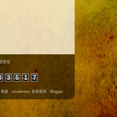
瀏覽量
0
3
5
1
7
題圖片來源：
nicodemos
. 技術提供：
Blogger
.