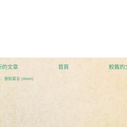
新的文章
首頁
較舊的
：
張貼留言 (Atom)