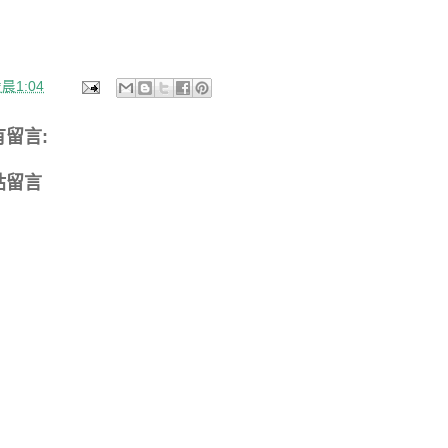
晨1:04
有留言:
貼留言