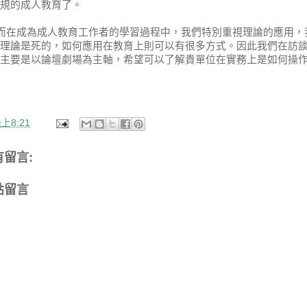
規的成人教育了。
而在成為成人教育工作者的學習過程中，我們特別重視理論的應用，
理論是死的，如何應用在教育上則可以有很多方式。
因此我們在訪
主要是以論壇劇場為主軸，
希望可以了解貴單位在實務上是如何操
上8:21
有留言:
貼留言