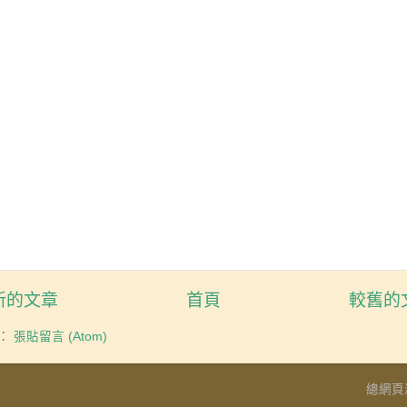
新的文章
首頁
較舊的
：
張貼留言 (Atom)
總網頁