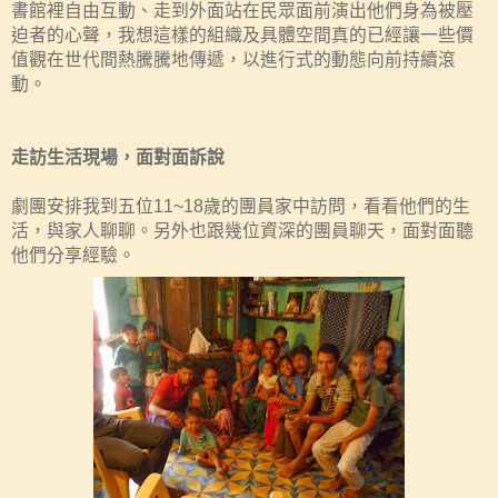
書館裡自由互動、走到外面站在民眾面前演出他們身為被壓
迫者的心聲，我想這樣的組織及具體空間真的已經讓一些價
值觀在世代間熱騰騰地傳遞，以進行式的動態向前持續滾
動。
走訪生活現場，面對面訴說
劇團安排我到五位
11~18
歲的團員家中訪問，看看他們的生
活，與家人聊聊。另外也跟幾位資深的團員聊天，面對面聽
他們分享經驗。