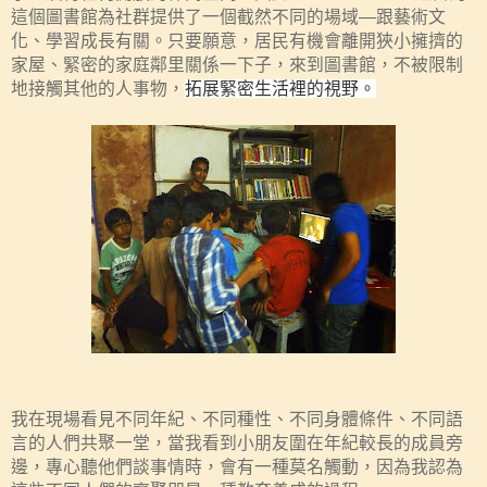
這個圖書館為社群提供了一個截然不同的場域—跟藝術文
化、學習成長有關。只要願意，居民有機會離開狹小擁擠的
家屋、緊密的家庭鄰里關係一下子，來到圖書館，不被限制
地接觸其他的人事物，
拓展緊密生活裡的視野。
我在現場看見不同年紀、不同種性、不同身體條件、不同語
言的人們共聚一堂，當我看到小朋友圍在年紀較長的成員旁
邊，專心聽他們談事情時，會有一種莫名觸動，因為我認為