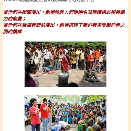
當他們在街頭演出，劇場喚起人們對除名部落遭遇歧視與暴
力的察覺；
當他們在當權者面前演出，劇場搭建了壓迫者與受壓迫者之
間的橋樑。