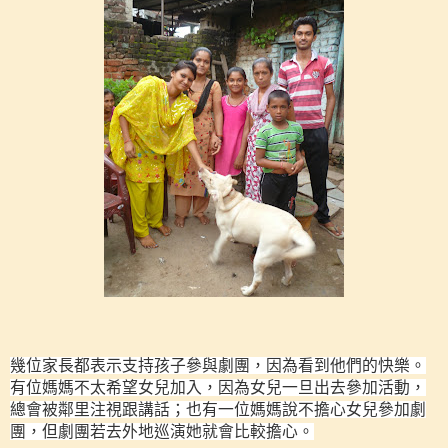
幾位家長都表示支持孩子參與劇團，因為看到他們的快樂。
有位媽媽不太希望女兒加入，因為女兒一旦出去參加活動，
總會被鄰里注視跟講話；也有一位媽媽說不擔心女兒參加劇
團，但劇團若去外地巡演她就會比較擔心。