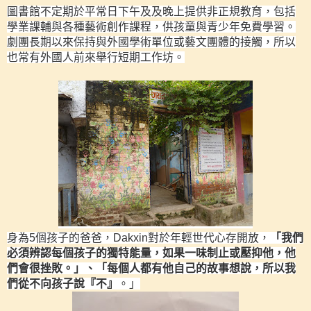
圖書館不定期於平常日下午及及晚上提供非正規教育，包括
學業課輔與各種藝術創作課程，供孩童與青少年免費學習。
劇團長期以來保持與外國學術單位或藝文團體的接觸，所以
也常有外國人前來舉行短期工作坊。
身為
5
個孩子的爸爸，
Dakxin
對於年輕世代心存開放，
「我們
必須辨認每個孩子的獨特能量，如果一味制止或壓抑他，他
們會很挫敗。」、「每個人都有他自己的故事想說，所以我
們從不向孩子說『不』
。」