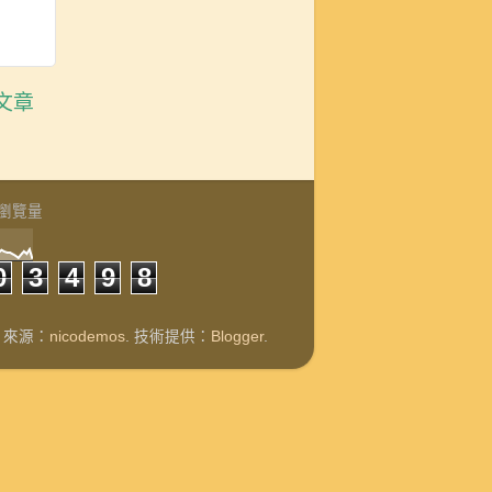
文章
瀏覽量
0
3
4
9
8
題圖片來源：
nicodemos
. 技術提供：
Blogger
.