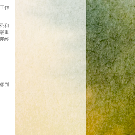
工作
忌和
嚴重
抑經
想到