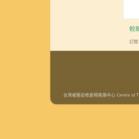
較
訂閱
台灣被壓迫者劇場推展中心 Centre of Theat