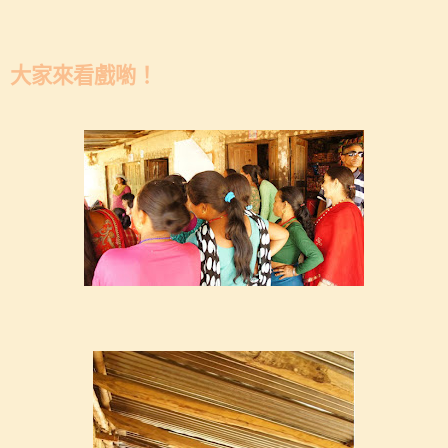
大家來看戲喲！