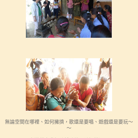
無論空間在哪裡、如何擁擠，歌還是要唱、遊戲還是要玩～
～