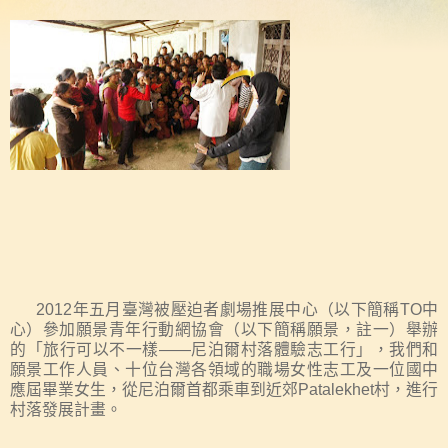
2012
年五月臺灣被壓迫者劇場推展中心（以下簡稱
TO
中
心）參加願景青年行動網協會（以下簡稱願景，註一）舉辦
的「旅行可以不一樣——尼泊爾村落體驗志工行」，我們和
願景工作人員、十位台灣各領域的職場女性志工及一位國中
應屆畢業女生，從尼泊爾首都乘車到近郊
Patalekhet
村，進行
村落發展計畫。