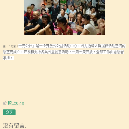
一元公社』是一个开放式公益活动中心，因为边缘人群提供活动空间的
註一：北京『
愿望而成立，开发和支持各类公益创意活动，一周七天开放，全部工作由志愿者
承担。
於
晚上8:48
分享
沒有留言: