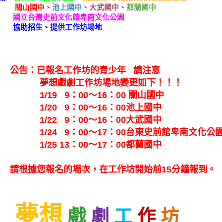
關山國中、
池上國中、
大武國中、
都蘭國中
國立台灣史前文化館卑南文化公園
協助招生、提供工作坊場地
告：已報名工作坊的青少年
請注意
想戲劇工作坊場地變更如下！！！
/19 9：00～16：00 關山國中
1/20 9：00～16：00池上國中
/22 9：00～16：00大武國中
/24 9：00～17：00台東史前館卑南文化公
/25 13：00～17：00都蘭國中
根據您報名的場次，在工作坊開始前15分鐘報到。
夢想
戲
劇
工
作
坊