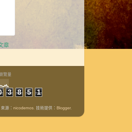
文章
瀏覽量
0
3
8
5
1
題圖片來源：
nicodemos
. 技術提供：
Blogger
.