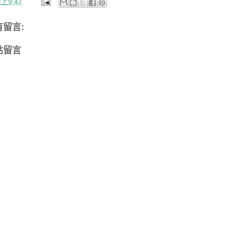
上9:47
有留言:
貼留言