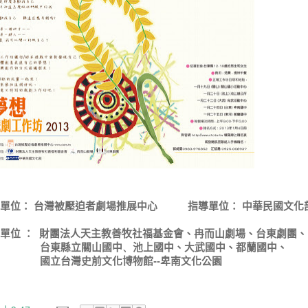
辦單位： 台灣被壓迫者劇場推展中心 指導單位： 中華民國文化
辦單位
：
財團法人天主教善牧社福基金會、冉而山劇場、台東劇團
、
台東縣立關山國中
、
池上國中
、大武國中
、都蘭國中
、
立台灣史前文化博物館
--
卑南文化公園