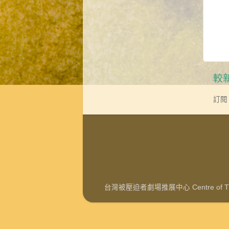
較
訂閱
台灣被壓迫者劇場推展中心 Centre of Theat