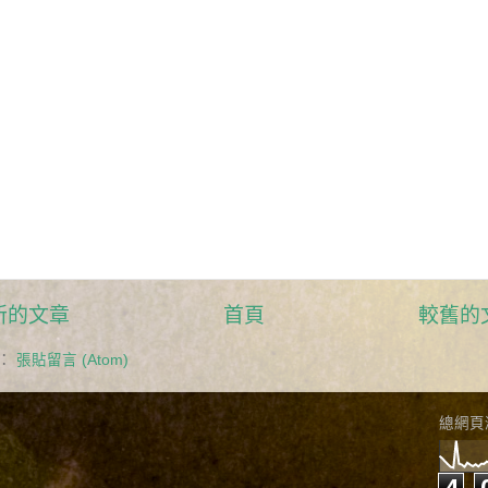
新的文章
首頁
較舊的
：
張貼留言 (Atom)
總網頁