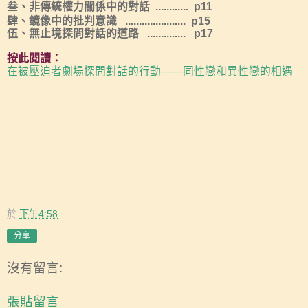
叁、非傳統權力關係中的對話 ............ p11
肆、鏡像中的批判意識 ...................... p15
伍、無止境探問對話的道路 .............. p17
按此閱讀：
在被壓迫者劇場探問對話的行動——同性戀和異性戀的相遇
於
下午4:58
分享
沒有留言:
張貼留言