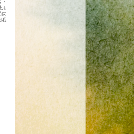
考，
使用
時間
自我