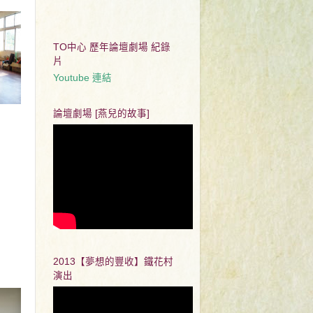
TO中心 歷年論壇劇場 紀錄
片
Youtube 連結
論壇劇場 [燕兒的故事]
2013【夢想的豐收】鐵花村
演出