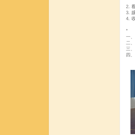
2.
3.
4.
*
一、
二、
三、
四、