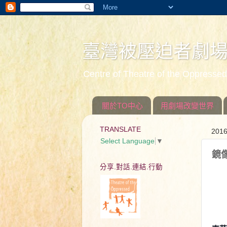
臺灣被壓迫者劇
Centre of Theatre of the Oppress
關於TO中心
用劇場改變世界
TRANSLATE
20
Select Language
▼
鏡
分享.對話.連結.行動