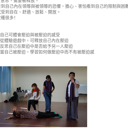
意思，需要被釋放。
看到自己內在領導與被領導的恐懼，擔心、
害怕看到自己的限制與困
感受到自在、舒適、放鬆、開放。
收穫很多！
自己可體會壓迫與被壓迫的感受
從體驗遊戲中，可釋放自己內在壓迫
反思自己在壓迫中是否給予另一人壓迫
當自己被壓迫，學習如何做壓迫中而不有被壓迫感