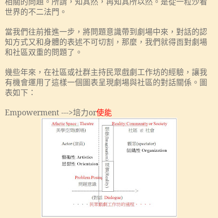
相關的問題。所謂，知其然，再知其所以然。是從一粒沙看
世界的不二法門。
當我們往前推進一步，將問題意識帶到劇場中來，對話的認
知方式又和身體的表述不可切割，那麼，我們就得靣對劇場
和社區双重的問題了。
幾些年來，在社區或社群主持民眾戲劇工作坊的經驗，讓我
有機會運用了這樣一個圖表呈現劇場與社區的對話關係。圖
表如下：
Empowerment --->
培力
or
使能